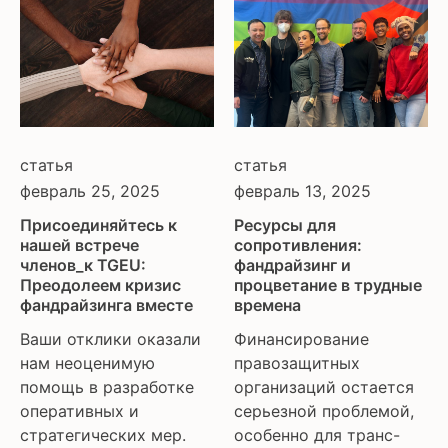
статья
статья
февраль 25, 2025
февраль 13, 2025
Присоединяйтесь к
Ресурсы для
нашей встрече
сопротивления:
членов_к TGEU:
фандрайзинг и
Преодолеем кризис
процветание в трудные
фандрайзинга вместе
времена
Ваши отклики оказали
Финансирование
нам неоценимую
правозащитных
помощь в разработке
организаций остается
оперативных и
серьезной проблемой,
стратегических мер.
особенно для транс-