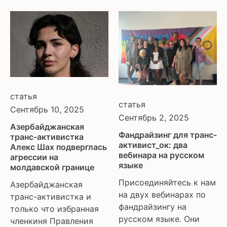
статья
статья
Сентябрь 10, 2025
Сентябрь 2, 2025
Азербайджанская
Фандрайзинг для транс-
транс-активистка
активист_ок: два
Алекс Шах подверглась
вебинара на русском
агрессии на
языке
молдавской границе
Присоединяйтесь к нам
Азербайджанская
на двух вебинарах по
транс-активистка и
фандрайзингу на
только что избранная
русском языке. Они
членкиня Правления