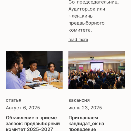
Со-председательниц,
Аудитор_ок или
Член_кинь
предвыборного
комитета.
read more
статья
вакансия
Август 6, 2025
июль 23, 2025
Объявление о приеме
Приглашаем
заявок: предвыборный
кандидат_ок на
комитет 2025–2027
проведение