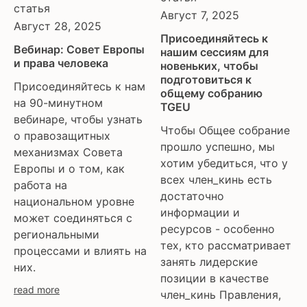
статья
Август 7, 2025
Август 28, 2025
Присоединяйтесь к
Вебинар: Совет Европы
нашим сессиям для
и права человека
новеньких, чтобы
подготовиться к
Присоединяйтесь к нам
общему собранию
на 90-минутном
TGEU
вебинаре, чтобы узнать
Чтобы Общее собрание
о правозащитных
прошло успешно, мы
механизмах Совета
хотим убедиться, что у
Европы и о том, как
всех член_кинь есть
работа на
достаточно
национальном уровне
информации и
может соединяться с
ресурсов - особенно
региональными
тех, кто рассматривает
процессами и влиять на
занять лидерские
них.
позиции в качестве
read more
член_кинь Правления,