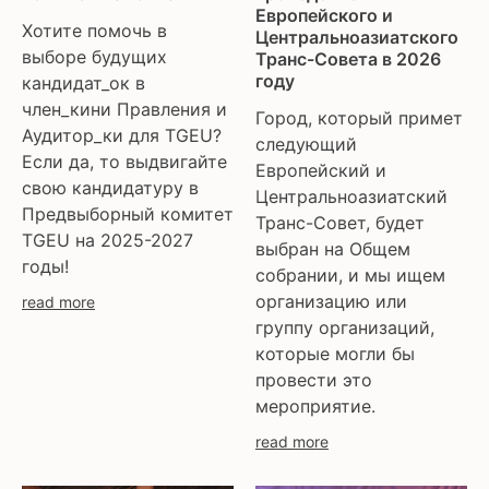
Европейского и
Хотите помочь в
Центральноазиатского
выборе будущих
Транс-Совета в 2026
году
кандидат_ок в
член_кини Правления и
Город, который примет
Аудитор_ки для TGEU?
следующий
Если да, то выдвигайте
Европейский и
свою кандидатуру в
Центральноазиатский
Предвыборный комитет
Транс-Совет, будет
TGEU на 2025-2027
выбран на Общем
годы!
собрании, и мы ищем
организацию или
read more
группу организаций,
которые могли бы
провести это
мероприятие.
read more