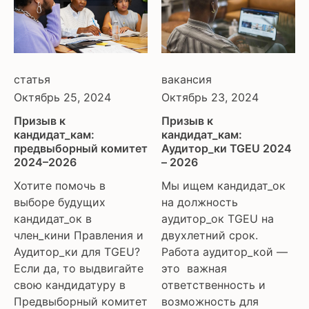
статья
вакансия
Октябрь 25, 2024
Октябрь 23, 2024
Призыв к
Призыв к
кандидат_кам:
кандидат_кам:
предвыборный комитет
Аудитор_ки TGEU 2024
2024–2026
– 2026
Хотите помочь в
Мы ищем кандидат_ок
выборе будущих
на должность
кандидат_ок в
аудитор_ок TGEU на
член_кини Правления и
двухлетний срок.
Аудитор_ки для TGEU?
Работа аудитор_кой —
Если да, то выдвигайте
это важная
свою кандидатуру в
ответственность и
Предвыборный комитет
возможность для