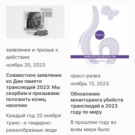
заявление и призыв к
действию
ноябрь 20, 2023
Совместное заявление
пресс-релиз
ко Дню памяти
ноябрь 13, 2023
транслюдей 2023: Мы
скорбим и призываем
Обновление
положить конец
мониторинга убийств
насилию
транслюдей в 2023
году по миру
Каждый год 20 ноября
В прошлом году во
транс- и гендерно-
всем мире было
разнообразные люди