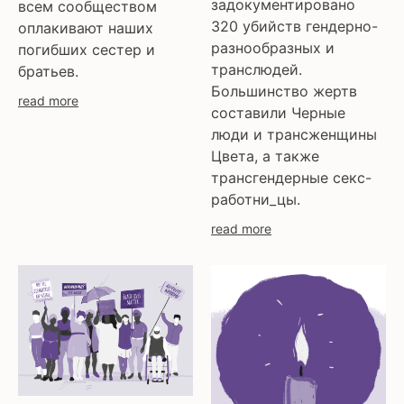
задокументировано
всем сообществом
320 убийств гендерно-
оплакивают наших
разнообразных и
погибших сестер и
транслюдей.
братьев.
Большинство жертв
read more
составили Черные
люди и трансженщины
Цвета, а также
трансгендерные секс-
работни_цы.
read more