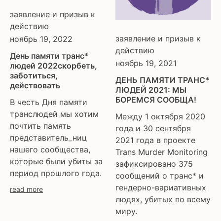
заявление и призыв к
действию
заявление и призыв к
ноябрь 19, 2022
действию
День памяти транс*
ноябрь 19, 2021
людей 2022скорбеть,
заботиться,
ДЕНЬ ПАМЯТИ ТРАНС*
действовать
ЛЮДЕЙ 2021: МЫ
БОРЕМСЯ СООБЩА!
В честь Дня памяти
транслюдей мы хотим
Между 1 октября 2020
почтить память
года и 30 сентября
представитель_ниц
2021 года в проекте
нашего сообщества,
Trans Murder Monitoring
которые были убиты за
зафиксировано 375
период прошлого года.
сообщений о транс* и
гендерно-вариативных
read more
людях, убитых по всему
миру.