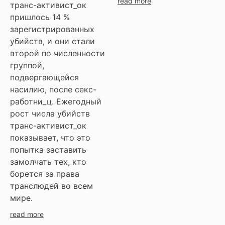
read more
транс-активист_ок
пришлось 14 %
зарегистрированных
убийств, и они стали
второй по численности
группой,
подвергающейся
насилию, после секс-
работни_ц. Ежегодный
рост числа убийств
транс-активист_ок
показывает, что это
попытка заставить
замолчать тех, кто
борется за права
транслюдей во всем
мире.
read more