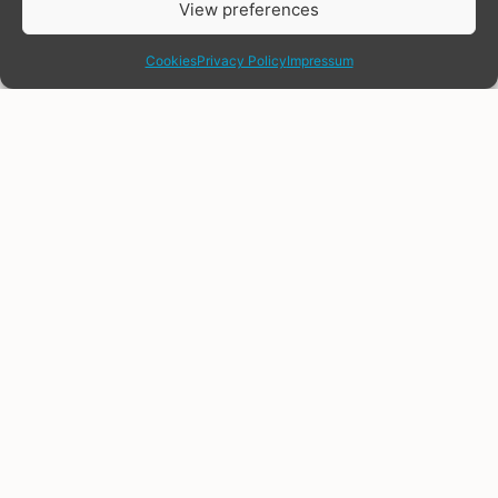
View preferences
share
Cookies
Privacy Policy
Impressum