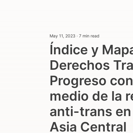
May 11, 2023
·
7 min read
Índice y Mapa
Derechos Tr
Progreso con
medio de la 
anti-trans en
Asia Central